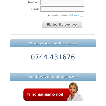
Telefono
E-mail
Accetto le condizioni di
Privacy
Chiama per una consulenza gratuita
Vuoi ricevere maggiori informazioni?