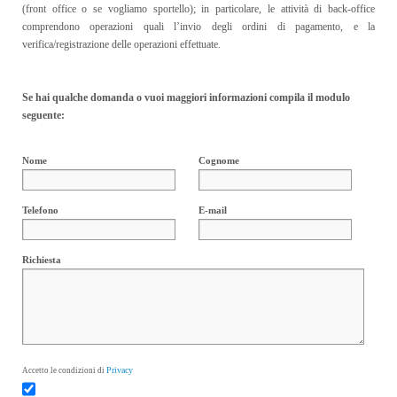
(front office o se vogliamo sportello); in particolare, le attività di back-office
comprendono operazioni quali l’invio degli ordini di pagamento, e la
verifica/registrazione delle operazioni effettuate.
Se hai qualche domanda o vuoi maggiori informazioni compila il modulo
seguente:
Nome
Cognome
Telefono
E-mail
Richiesta
Privacy
Accetto le condizioni di