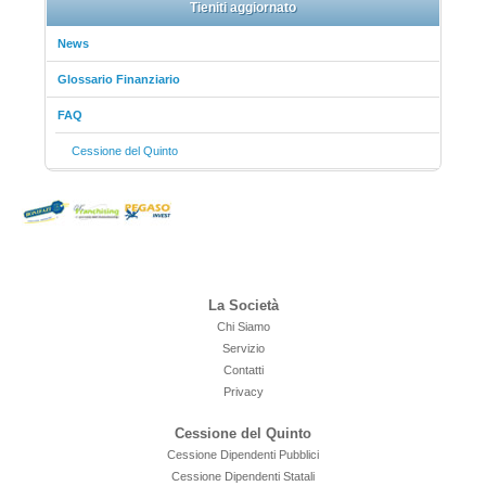
Tieniti aggiornato
News
Glossario Finanziario
FAQ
Cessione del Quinto
La Società
Chi Siamo
Servizio
Contatti
Privacy
Cessione del Quinto
Cessione Dipendenti Pubblici
Cessione Dipendenti Statali