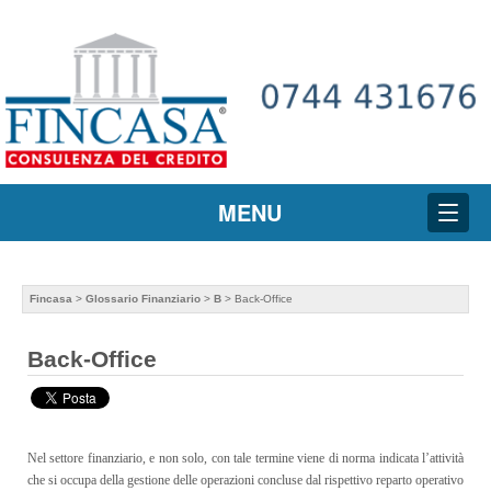
MENU
Fincasa
>
Glossario Finanziario
>
B
> Back-Office
Back-Office
Nel settore finanziario, e non solo, con tale termine viene di norma indicata l’attività
che si occupa della gestione delle operazioni concluse dal rispettivo reparto operativo