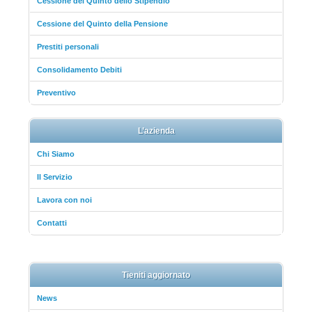
Cessione del Quinto dello Stipendio
Cessione del Quinto della Pensione
Prestiti personali
Consolidamento Debiti
Preventivo
L’azienda
Chi Siamo
Il Servizio
Lavora con noi
Contatti
Tieniti aggiornato
News