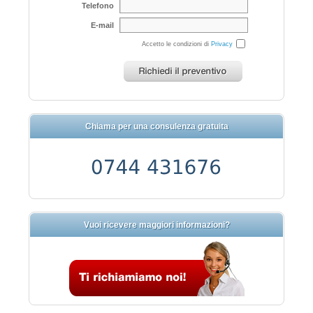
Telefono
E-mail
Accetto le condizioni di
Privacy
Chiama per una consulenza gratuita
Vuoi ricevere maggiori informazioni?