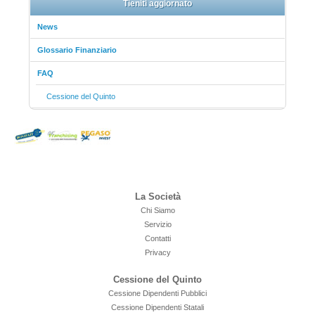
Tieniti aggiornato
News
Glossario Finanziario
FAQ
Cessione del Quinto
La Società
Chi Siamo
Servizio
Contatti
Privacy
Cessione del Quinto
Cessione Dipendenti Pubblici
Cessione Dipendenti Statali