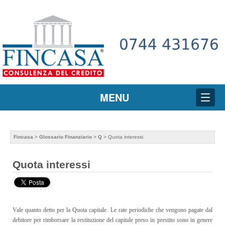
MENU
Fincasa
>
Glossario Finanziario
>
Q
> Quota interessi
Quota interessi
Vale quanto detto per la Quota capitale. Le rate periodiche che vengono pagate dal
debitore per rimborsare la restituzione del capitale preso in prestito sono in genere