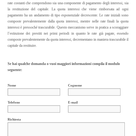
rate costanti che comprendono sia una componente di pagamento degli interessi, sia
la restituzione del capitale. La quota interessi che viene rimborsata ad ogni
pagamento ha un andamento di tipo esponenziale decrescente. Le rate iniziali sono
composte prevalentemente dalla quota interessi, mentre nelle rate finali la quota
interessi è pressoché trascurabile. Questo meccanismo serve in pratica a scoraggiare
l’estinzione dei prestiti nei primi periodi in quanto le rate già pagate, essendo
composte prevalentemente da quota interessi, decrementano in maniera trascurabile il
capitale da restituire.
Se hai qualche domanda o vuoi maggiori informazioni compila il modulo
seguente:
Nome
Cognome
Telefono
E-mail
Richiesta