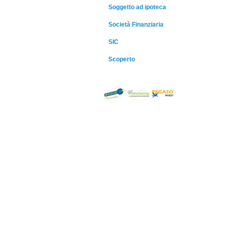
Soggetto ad ipoteca
Società Finanziaria
SIC
Scoperto