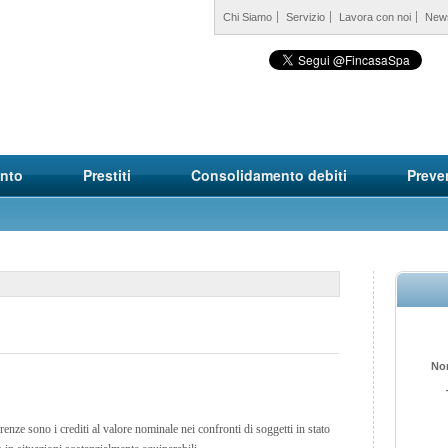
Chi Siamo
Servizio
Lavora con noi
New
into
Prestiti
Consolidamento debiti
Preve
No
renze sono i crediti al valore nominale nei confronti di soggetti in stato