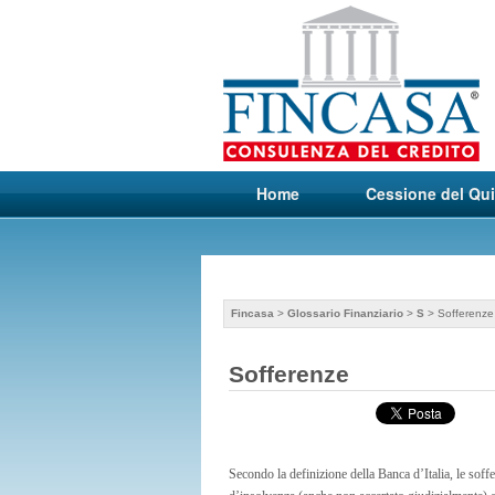
Home
Cessione del Qu
Fincasa
>
Glossario Finanziario
>
S
> Sofferenze
Sofferenze
Secondo la definizione della Banca d’Italia, le soffe