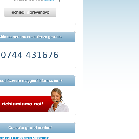
Accetto le condizioni di
Privacy
hiama per una consulenza gratuita
uoi ricevere maggiori informazioni?
Consulta gli altri prodotti
e del Quinto dello Stipendio